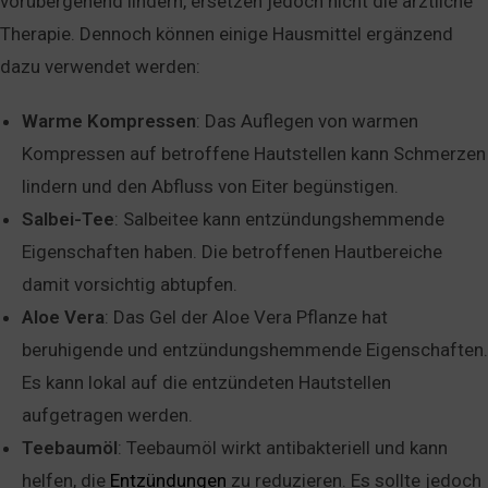
vorübergehend lindern, ersetzen jedoch nicht die ärztliche
Therapie. Dennoch können einige Hausmittel ergänzend
dazu verwendet werden:
Warme Kompressen
: Das Auflegen von warmen
Kompressen auf betroffene Hautstellen kann Schmerzen
lindern und den Abfluss von Eiter begünstigen.
Salbei-Tee
: Salbeitee kann entzündungshemmende
Eigenschaften haben. Die betroffenen Hautbereiche
damit vorsichtig abtupfen.
Aloe Vera
: Das Gel der Aloe Vera Pflanze hat
beruhigende und entzündungshemmende Eigenschaften.
Es kann lokal auf die entzündeten Hautstellen
aufgetragen werden.
Teebaumöl
: Teebaumöl wirkt antibakteriell und kann
helfen, die
Entzündungen
zu reduzieren. Es sollte jedoch