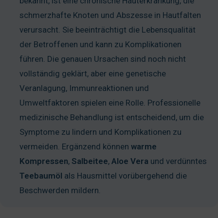
bekannt, ist eine chronische Hauterkrankung, die
schmerzhafte Knoten und Abszesse in Hautfalten
verursacht. Sie beeinträchtigt die Lebensqualität
der Betroffenen und kann zu Komplikationen
führen. Die genauen Ursachen sind noch nicht
vollständig geklärt, aber eine genetische
Veranlagung, Immunreaktionen und
Umweltfaktoren spielen eine Rolle. Professionelle
medizinische Behandlung ist entscheidend, um die
Symptome zu lindern und Komplikationen zu
vermeiden. Ergänzend können
warme
Kompressen
,
Salbeitee
,
Aloe
Vera
und verdünntes
Teebaumöl
als Hausmittel vorübergehend die
Beschwerden mildern.