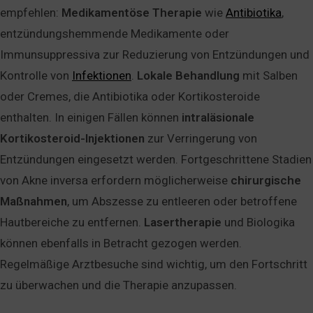
empfehlen:
Medikamentöse
Therapie
wie
Antibiotika
,
entzündungshemmende Medikamente oder
Immunsuppressiva zur Reduzierung von Entzündungen und
Kontrolle von
Infektionen
.
Lokale
Behandlung
mit Salben
oder Cremes, die Antibiotika oder Kortikosteroide
enthalten. In einigen Fällen können
intraläsionale
Kortikosteroid-Injektionen
zur Verringerung von
Entzündungen eingesetzt werden. Fortgeschrittene Stadien
von Akne inversa erfordern möglicherweise
chirurgische
Maßnahmen
, um Abszesse zu entleeren oder betroffene
Hautbereiche zu entfernen.
Lasertherapie
und Biologika
können ebenfalls in Betracht gezogen werden.
Regelmäßige Arztbesuche sind wichtig, um den Fortschritt
zu überwachen und die Therapie anzupassen.