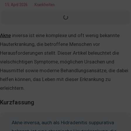
15. April 2026
Krankheiten
Akne
inversa ist eine komplexe und oft wenig bekannte
Hauterkrankung, die betroffene Menschen vor
Herausforderungen stellt. Dieser Artikel beleuchtet die
vielschichtigen Symptome, möglichen Ursachen und
Hausmittel sowie moderne Behandlungsansätze, die dabei
helfen können, das Leben mit dieser Erkrankung zu
erleichtern.
Kurzfassung
Akne inversa, auch als Hidradenitis suppurativa