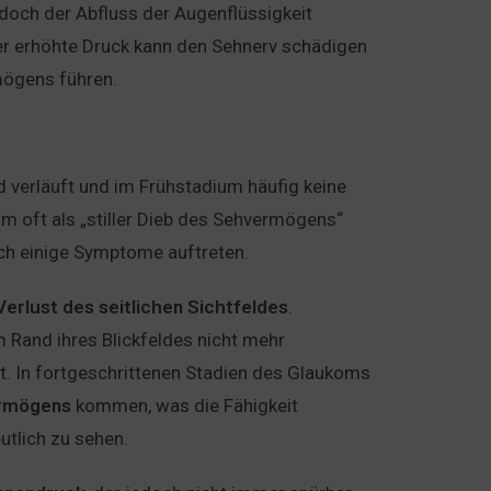
doch der Abfluss der Augenflüssigkeit
er erhöhte Druck kann den Sehnerv schädigen
mögens führen.
d verläuft und im Frühstadium häufig keine
 oft als „stiller Dieb des Sehvermögens“
ch einige Symptome auftreten.
Verlust
des
seitlichen
Sichtfeldes
.
 Rand ihres Blickfeldes nicht mehr
t. In fortgeschrittenen Stadien des Glaukoms
rmögens
kommen, was die Fähigkeit
utlich zu sehen.