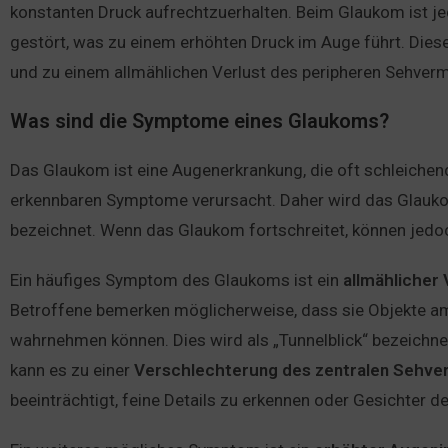
konstanten Druck aufrechtzuerhalten. Beim Glaukom ist je
gestört, was zu einem erhöhten Druck im Auge führt. Dies
und zu einem allmählichen Verlust des peripheren Sehver
Was sind die Symptome eines Glaukoms?
Das Glaukom ist eine Augenerkrankung, die oft schleichen
erkennbaren Symptome verursacht. Daher wird das Glaukom
bezeichnet. Wenn das Glaukom fortschreitet, können jedo
Ein häufiges Symptom des Glaukoms ist ein
allmählicher
Betroffene bemerken möglicherweise, dass sie Objekte am
wahrnehmen können. Dies wird als „Tunnelblick“ bezeichne
kann es zu einer
Verschlechterung
des zentralen
Sehve
beeinträchtigt, feine Details zu erkennen oder Gesichter de