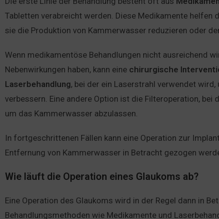
Die erste Linie der Behandlung besteht oft aus
Medikamen
Tabletten verabreicht werden. Diese Medikamente helfen 
sie die Produktion von Kammerwasser reduzieren oder den
Wenn medikamentöse Behandlungen nicht ausreichend wi
Nebenwirkungen haben, kann eine
chirurgische
Intervent
Laserbehandlung
, bei der ein Laserstrahl verwendet wi
verbessern. Eine andere Option ist die Filteroperation, bei
um das Kammerwasser abzulassen.
In fortgeschrittenen Fällen kann eine Operation zur Impla
Entfernung von Kammerwasser in Betracht gezogen werd
Wie läuft die Operation eines Glaukoms ab?
Eine Operation des Glaukoms wird in der Regel dann in Be
Behandlungsmethoden wie Medikamente und Laserbehandl