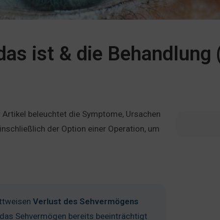
as ist & die Behandlung 
r Artikel beleuchtet die Symptome, Ursachen
schließlich der Option einer Operation, um
ittweisen
Verlust
des
Sehvermögens
 das Sehvermögen bereits beeinträchtigt