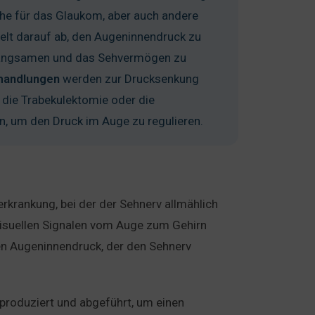
che für das Glaukom, aber auch andere
ielt darauf ab, den Augeninnendruck zu
rlangsamen und das Sehvermögen zu
handlungen
werden zur Drucksenkung
e die Trabekulektomie oder die
n, um den Druck im Auge zu regulieren.
erkrankung, bei der der Sehnerv allmählich
 visuellen Signalen vom Auge zum Gehirn
n Augeninnendruck, der den Sehnerv
 produziert und abgeführt, um einen