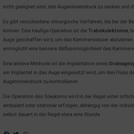
nicht geeignet sind, den Augeninnendruck zu senken und d
Es gibt verschiedene chirurgische Verfahren, die bei der
können. Eine häufige Operation ist die
Trabekulektomie
, 
Auge geschaffen wird, um das Kammerwasser abzuleiten 
ermöglicht eine bessere Abflussmöglichkeit des Kammer
Eine andere Methode ist die Implantation eines
Drainages
ein Implantat in das Auge eingesetzt wird, um den Fluss
Augeninnendruck zu kontrollieren.
Die Operation des Glaukoms wird in der Regel unter örtli
ambulant oder stationär erfolgen, abhängig von der individu
selbst dauert in der Regel etwa eine Stunde.