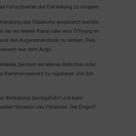
as Fortschreiten der Erkrankung zu stoppen.
 Behandlung des Glaukoms eingesetzt werden
bei der ein kleiner Kanal oder eine Öffnung im
und den Augeninnendruck zu senken. Dies
wassers aus dem Auge.
ystems
, bei dem ein kleines Röhrchen oder
 des Kammerwassers zu regulieren und den
cher Betäubung durchgeführt und kann
ellen Situation des Patienten. Der Eingriff