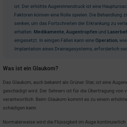
ist. Der erhöhte Augeninnendruck ist eine Hauptursa
Faktoren können eine Rolle spielen. Die Behandlung z
senken, um das Fortschreiten der Erkrankung zu ve
erhalten.
Medikamente
,
Augentropfen
und
Laserbe
eingesetzt. In einigen Fällen kann eine
Operation
, wi
Implantation eines Drainagesystems, erforderlich sei
Was ist ein Glaukom?
Das Glaukom, auch bekannt als Grüner Star, ist eine Augen
geschädigt wird. Der Sehnerv ist für die Übertragung von
verantwortlich. Beim Glaukom kommt es zu einem erhöhte
schädigen kann.
Normalerweise wird die Flüssigkeit im Auge kontinuierlich