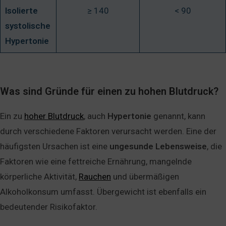
Isolierte
≥ 140
< 90
systolische
Hypertonie
Was sind Gründe für einen zu hohen Blutdruck?
Ein zu
hoher Blutdruck
, auch
Hypertonie
genannt, kann
durch verschiedene Faktoren verursacht werden. Eine der
häufigsten Ursachen ist eine
ungesunde
Lebensweise
, die
Faktoren wie eine fettreiche Ernährung, mangelnde
körperliche Aktivität,
Rauchen
und übermäßigen
Alkoholkonsum umfasst. Übergewicht ist ebenfalls ein
bedeutender Risikofaktor.