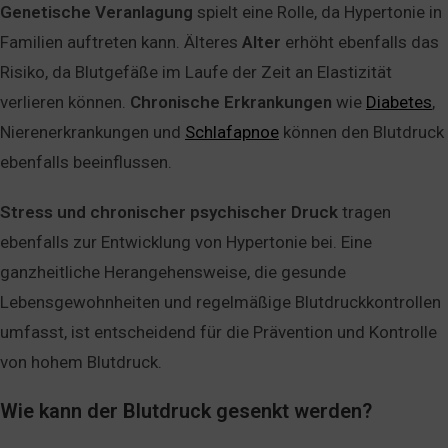
Genetische
Veranlagung
spielt eine Rolle, da Hypertonie in
Familien auftreten kann. Älteres
Alter
erhöht ebenfalls das
Risiko, da Blutgefäße im Laufe der Zeit an Elastizität
verlieren können.
Chronische
Erkrankungen
wie
Diabetes
,
Nierenerkrankungen und
Schlafapnoe
können den Blutdruck
ebenfalls beeinflussen.
Stress
und
chronischer
psychischer
Druck
tragen
ebenfalls zur Entwicklung von Hypertonie bei. Eine
ganzheitliche Herangehensweise, die gesunde
Lebensgewohnheiten und regelmäßige Blutdruckkontrollen
umfasst, ist entscheidend für die Prävention und Kontrolle
von hohem Blutdruck.
Wie kann der Blutdruck gesenkt werden?