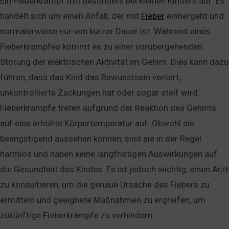
Ein Fieberkrampf tritt besonders bei kleinen Kindern auf. Es
handelt sich um einen Anfall, der mit
Fieber
einhergeht und
normalerweise nur von kurzer Dauer ist. Während eines
Fieberkrampfes kommt es zu einer vorübergehenden
Störung der elektrischen Aktivität im Gehirn. Dies kann dazu
führen, dass das Kind das Bewusstsein verliert,
unkontrollierte Zuckungen hat oder sogar steif wird.
Fieberkrämpfe treten aufgrund der Reaktion des Gehirns
auf eine erhöhte Körpertemperatur auf. Obwohl sie
beängstigend aussehen können, sind sie in der Regel
harmlos und haben keine langfristigen Auswirkungen auf
die Gesundheit des Kindes. Es ist jedoch wichtig, einen Arzt
zu konsultieren, um die genaue Ursache des Fiebers zu
ermitteln und geeignete Maßnahmen zu ergreifen, um
zukünftige Fieberkrämpfe zu verhindern.