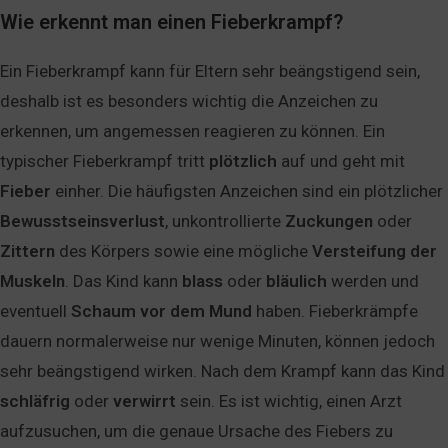
Wie erkennt man einen Fieberkrampf?
Ein Fieberkrampf kann für Eltern sehr beängstigend sein,
deshalb ist es besonders wichtig die Anzeichen zu
erkennen, um angemessen reagieren zu können. Ein
typischer Fieberkrampf tritt
plötzlich
auf und geht mit
Fieber
einher. Die häufigsten Anzeichen sind ein plötzlicher
Bewusstseinsverlust
, unkontrollierte
Zuckungen
oder
Zittern
des Körpers sowie eine mögliche
Versteifung
der
Muskeln
. Das Kind kann
blass
oder
bläulich
werden und
eventuell
Schaum
vor
dem
Mund
haben. Fieberkrämpfe
dauern normalerweise nur wenige Minuten, können jedoch
sehr beängstigend wirken. Nach dem Krampf kann das Kind
schläfrig
oder
verwirrt
sein. Es ist wichtig, einen Arzt
aufzusuchen, um die genaue Ursache des Fiebers zu