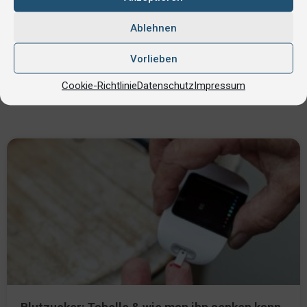
Blutwerte Redaktion
Ablehnen
Eigene Autorinnen und Autoren
Vorlieben
Cookie-Richtlinie
Datenschutz
Impressum