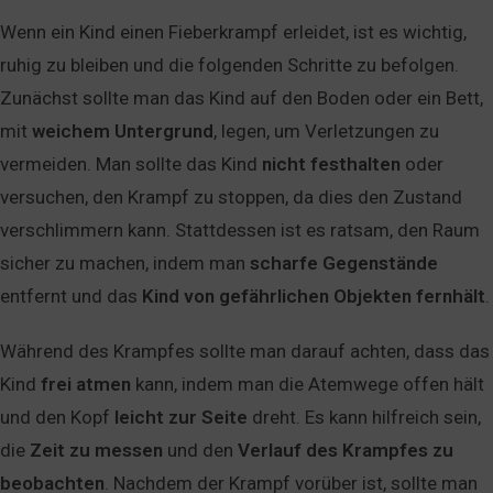
Wenn ein Kind einen Fieberkrampf erleidet, ist es wichtig,
ruhig zu bleiben und die folgenden Schritte zu befolgen.
Zunächst sollte man das Kind auf den Boden oder ein Bett,
mit
weichem
Untergrund
, legen, um Verletzungen zu
vermeiden. Man sollte das Kind
nicht
festhalten
oder
versuchen, den Krampf zu stoppen, da dies den Zustand
verschlimmern kann. Stattdessen ist es ratsam, den Raum
sicher zu machen, indem man
scharfe
Gegenstände
entfernt und das
Kind
von
gefährlichen
Objekten
fernhält
.
Während des Krampfes sollte man darauf achten, dass das
Kind
frei
atmen
kann, indem man die Atemwege offen hält
und den Kopf
leicht
zur
Seite
dreht. Es kann hilfreich sein,
die
Zeit
zu
messen
und den
Verlauf
des
Krampfes
zu
beobachten
. Nachdem der Krampf vorüber ist, sollte man