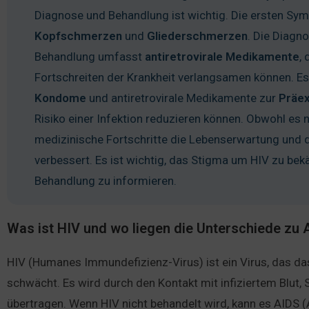
Diagnose und Behandlung ist wichtig. Die ersten Sy
Kopfschmerzen
und
Gliederschmerzen
. Die Diagn
Behandlung umfasst
antiretrovirale
Medikamente
,
Fortschreiten der Krankheit verlangsamen können. E
Kondome
und antiretrovirale Medikamente zur
Präex
Risiko einer Infektion reduzieren können. Obwohl es n
medizinische Fortschritte die Lebenserwartung und 
verbessert. Es ist wichtig, das Stigma um HIV zu be
Behandlung zu informieren.
Was ist HIV und wo liegen die Unterschiede zu 
HIV (Humanes Immundefizienz-Virus) ist ein Virus, das d
schwächt. Es wird durch den Kontakt mit infiziertem Blut,
übertragen. Wenn HIV nicht behandelt wird, kann es AIDS