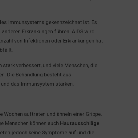
 des Immunsystems gekennzeichnet ist. Es
d anderen Erkrankungen führen. AIDS wird
Anzahl von Infektionen oder Erkrankungen hat
fällt.
 stark verbessert, und viele Menschen, die
en. Die Behandlung besteht aus
en und das Immunsystem stärken.
e Wochen auftreten und ähneln einer Grippe,
ige Menschen können auch
Hautausschläge
 treten jedoch keine Symptome auf und die