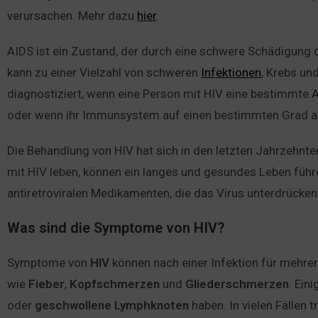
verursachen. Mehr dazu
hier
.
AIDS ist ein Zustand, der durch eine schwere Schädigung
kann zu einer Vielzahl von schweren
Infektionen
, Krebs un
diagnostiziert, wenn eine Person mit HIV eine bestimmte 
oder wenn ihr Immunsystem auf einen bestimmten Grad ab
Die Behandlung von HIV hat sich in den letzten Jahrzehnten
mit HIV leben, können ein langes und gesundes Leben führ
antiretroviralen Medikamenten, die das Virus unterdrück
Was sind die Symptome von HIV?
Symptome von
HIV
können nach einer Infektion für mehrer
wie
Fieber
,
Kopfschmerzen
und
Gliederschmerzen
. Ein
oder
geschwollene
Lymphknoten
haben. In vielen Fällen