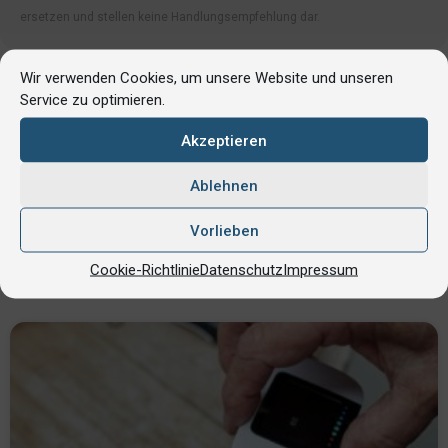
ersetzen und stellen keine Handlungsempfehlung dar.
Wir verwenden Cookies, um unsere Website und unseren
Service zu optimieren.
Blutwerte Redaktion
Akzeptieren
Eigene Autorinnen und Autoren
Ablehnen
Vorlieben
Cookie-Richtlinie
Datenschutz
Impressum