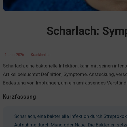
Scharlach: Sym
1. Juni 2026
Krankheiten
Scharlach, eine bakterielle Infektion, kann mit seinen int
Artikel beleuchtet Definition, Symptome, Ansteckung, ver
Bedeutung von Impfungen, um ein umfassendes Verständnis
Kurzfassung
Scharlach, eine bakterielle Infektion durch Streptoko
Aufnahme durch Mund oder Nase. Die Bakterien setz