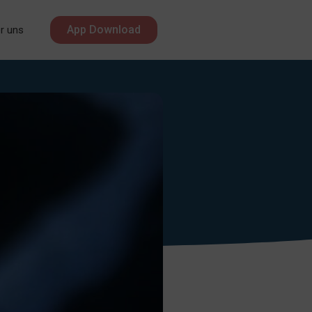
App Download
r uns