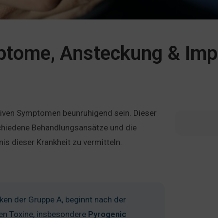
ptome, Ansteckung & Im
ensiven Symptomen beunruhigend sein. Dieser
schiedene Behandlungsansätze und die
 dieser Krankheit zu vermitteln.
kken der Gruppe A, beginnt nach der
en Toxine, insbesondere
Pyrogenic