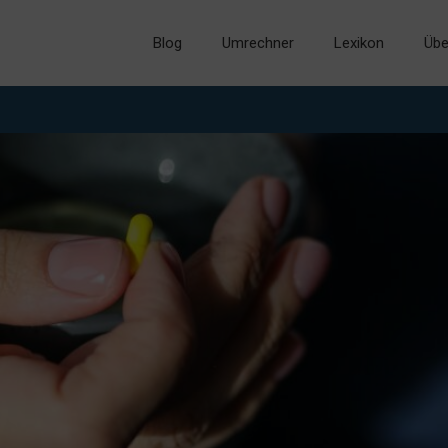
Blog
Umrechner
Lexikon
Übe