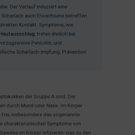
ebe. Der Verlauf induziert eine
 Scharlach auch Erwachsene betreffen.
direkten Kontakt. Symptome, wie
Hautausschlag
, treten ähnlich bei
 vorzugsweise Penicillin, und
fische Scharlach-Impfung; Prävention
reptokokken der Gruppe A sind. Der
rien durch Mund oder Nase. Im Körper
 frei, insbesondere das sogenannte
 die charakteristischen Symptome von
Gewebe im Körper infizieren, was zu den