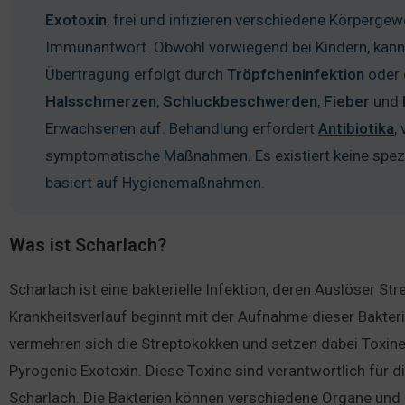
Exotoxin
, frei und infizieren verschiedene Körpergew
Immunantwort. Obwohl vorwiegend bei Kindern, kann
Übertragung erfolgt durch
Tröpfcheninfektion
oder 
Halsschmerzen
,
Schluckbeschwerden
,
Fieber
und
Erwachsenen auf. Behandlung erfordert
Antibiotika
,
symptomatische Maßnahmen. Es existiert keine spezi
basiert auf Hygienemaßnahmen.
Was ist Scharlach?
Scharlach ist eine bakterielle Infektion, deren Auslöser St
Krankheitsverlauf beginnt mit der Aufnahme dieser Bakte
vermehren sich die Streptokokken und setzen dabei Toxine
Pyrogenic Exotoxin. Diese Toxine sind verantwortlich für
Scharlach. Die Bakterien können verschiedene Organe und 