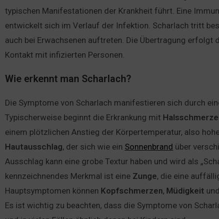
typischen Manifestationen der Krankheit führt. Eine Immun
entwickelt sich im Verlauf der Infektion. Scharlach tritt b
auch bei Erwachsenen auftreten. Die Übertragung erfolgt 
Kontakt mit infizierten Personen.
Wie erkennt man Scharlach?
Die Symptome von Scharlach manifestieren sich durch eine
Typischerweise beginnt die Erkrankung mit
Halsschmerze
einem plötzlichen Anstieg der Körpertemperatur, also ho
Hautausschlag
, der sich wie ein
Sonnenbrand
über verschi
Ausschlag kann eine grobe Textur haben und wird als „Sch
kennzeichnendes Merkmal ist eine
Zunge
, die eine auffäll
Hauptsymptomen können
Kopfschmerzen
,
Müdigkeit
und
Es ist wichtig zu beachten, dass die Symptome von Schar