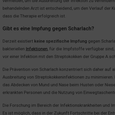
vermeiden, um die Ausbreitung der Infektion zu verhinde
behandelnden Arzt ist entscheidend, um den Verlauf der K
dass die Therapie erfolgreich ist.
Gibt es eine Impfung gegen Scharlach?
Derzeit existiert
keine
spezifische
Impfung
gegen Scharla
bakteriellen
Infektionen
, für die Impfstoffe verfügbar sind,
vor einer Infektion mit den Streptokokken der Gruppe A sc
Die Prävention von Scharlach konzentriert sich daher au
Ausbreitung von Streptokokkeninfektionen zu minimieren
das Abdecken von Mund und Nase beim Husten oder Niese
erkrankten Personen und die Nutzung von Einwegtaschent
Die Forschung im Bereich der Infektionskrankheiten und Im
Es ist möglich, dass in der Zukunft Fortschritte bei der 