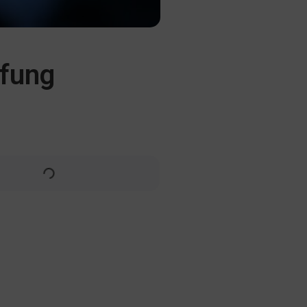
pfung