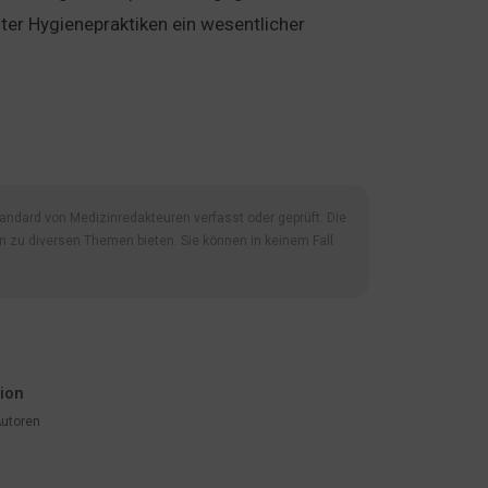
ter Hygienepraktiken ein wesentlicher
ndard von Medizinredakteuren verfasst oder geprüft. Die
on zu diversen Themen bieten. Sie können in keinem Fall
ion
Autoren