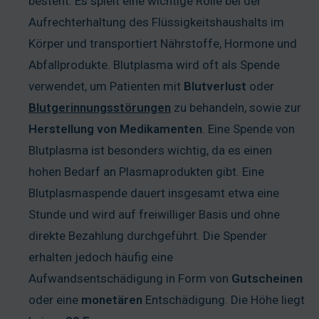
besteht. Es spielt eine wichtige Rolle bei der
Aufrechterhaltung des Flüssigkeitshaushalts im
Körper und transportiert Nährstoffe, Hormone und
Abfallprodukte. Blutplasma wird oft als Spende
verwendet, um Patienten mit
Blutverlust
oder
Blutgerinnungsstörungen
zu behandeln, sowie zur
Herstellung
von
Medikamenten
. Eine Spende von
Blutplasma ist besonders wichtig, da es einen
hohen Bedarf an Plasmaprodukten gibt. Eine
Blutplasmaspende dauert insgesamt etwa eine
Stunde und wird auf freiwilliger Basis und ohne
direkte Bezahlung durchgeführt. Die Spender
erhalten jedoch häufig eine
Aufwandsentschädigung in Form von
Gutscheinen
oder eine
monetären
Entschädigung. Die Höhe liegt