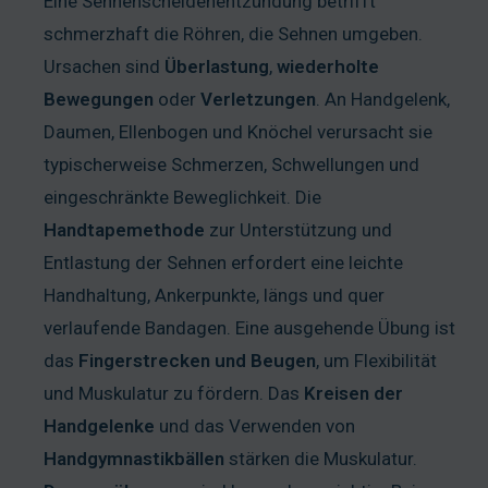
Eine Sehnenscheidenentzündung betrifft
schmerzhaft die Röhren, die Sehnen umgeben.
Ursachen sind
Überlastung
,
wiederholte
Bewegungen
oder
Verletzungen
. An Handgelenk,
Daumen, Ellenbogen und Knöchel verursacht sie
typischerweise Schmerzen, Schwellungen und
eingeschränkte Beweglichkeit. Die
Handtapemethode
zur Unterstützung und
Entlastung der Sehnen erfordert eine leichte
Handhaltung, Ankerpunkte, längs und quer
verlaufende Bandagen. Eine ausgehende Übung ist
das
Fingerstrecken
und
Beugen
, um Flexibilität
und Muskulatur zu fördern. Das
Kreisen
der
Handgelenke
und das Verwenden von
Handgymnastikbällen
stärken die Muskulatur.