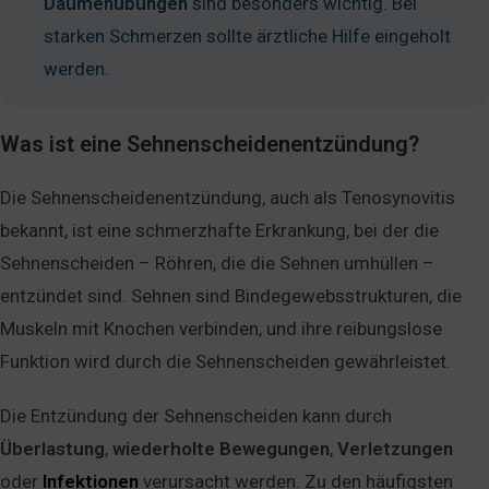
Daumenübungen
sind besonders wichtig. Bei
starken Schmerzen sollte ärztliche Hilfe eingeholt
werden.
Was ist eine Sehnenscheidenentzündung?
Die Sehnenscheidenentzündung, auch als Tenosynovitis
bekannt, ist eine schmerzhafte Erkrankung, bei der die
Sehnenscheiden – Röhren, die die Sehnen umhüllen –
entzündet sind. Sehnen sind Bindegewebsstrukturen, die
Muskeln mit Knochen verbinden, und ihre reibungslose
Funktion wird durch die Sehnenscheiden gewährleistet.
Die Entzündung der Sehnenscheiden kann durch
Überlastung
,
wiederholte
Bewegungen
,
Verletzungen
oder
Infektionen
verursacht werden. Zu den häufigsten