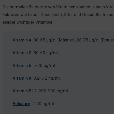
Die normalen Blutwerte von Vitaminen können je nach Vit
Faktoren wie Labor, Geschlecht, Alter und Gesundheitszust
einiger wichtiger Vitamine:
Vitamin A
: 30-65 μg/dl (Männer), 28-75 μg/dl (Fraue
Vitamin D
: 30-60 ng/ml
Vitamin E
: 5-20 μg/ml
Vitamin K
: 0.2-3.2 ng/ml
Vitamin B12
: 200-900 pg/ml
Folsäure
: 2-20 ng/ml