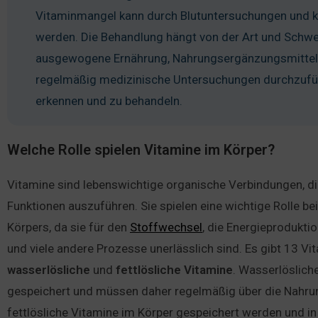
Vitaminmangel kann durch Blutuntersuchungen und k
werden. Die Behandlung hängt von der Art und Schwe
ausgewogene Ernährung, Nahrungsergänzungsmittel od
regelmäßig medizinische Untersuchungen durchzufüh
erkennen und zu behandeln.
Welche Rolle spielen Vitamine im Körper?
Vitamine sind lebenswichtige organische Verbindungen, di
Funktionen auszuführen. Sie spielen eine wichtige Rolle b
Körpers, da sie für den
Stoffwechsel
, die Energieprodukti
und viele andere Prozesse unerlässlich sind. Es gibt 13 Vit
wasserlösliche
und
fettlösliche
Vitamine
. Wasserlöslich
gespeichert und müssen daher regelmäßig über die Nah
fettlösliche Vitamine im Körper gespeichert werden und