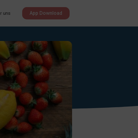
App Download
r uns