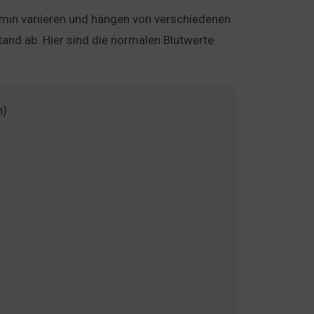
amin variieren und hängen von verschiedenen
and ab. Hier sind die normalen Blutwerte
n)