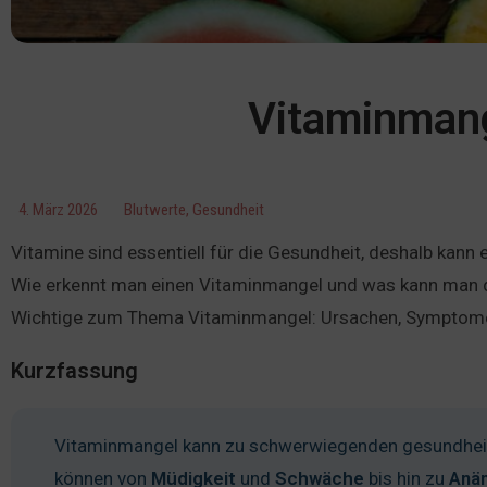
Vitaminmang
4. März 2026
Blutwerte
,
Gesundheit
Vitamine sind essentiell für die Gesundheit, deshalb kan
Wie erkennt man einen Vitaminmangel und was kann man da
Wichtige zum Thema Vitaminmangel: Ursachen, Symptome 
Kurzfassung
Vitaminmangel kann zu schwerwiegenden gesundhei
können von
Müdigkeit
und
Schwäche
bis hin zu
Anä