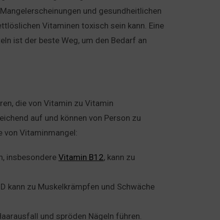
u Mangelerscheinungen und gesundheitlichen
tlöslichen Vitaminen toxisch sein kann. Eine
eln ist der beste Weg, um den Bedarf an
en, die von Vitamin zu Vitamin
leichend auf und können von Person zu
me von Vitaminmangel:
en, insbesondere
Vitamin B12
, kann zu
in D kann zu Muskelkrämpfen und Schwäche
 Haarausfall und spröden Nägeln führen.