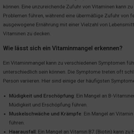
können. Eine unzureichende Zufuhr von Vitaminen kann z
Problemen führen, während eine übermäßige Zufuhr von fet
ausgewogene Ernährung mit einer Vielzahl von Lebensmitt
Vitaminen zu decken.
Wie lässt sich ein Vitaminmangel erkennen?
Ein Vitaminmangel kann zu verschiedenen Symptomen führ
unterschiedlich sein können. Die Symptome treten oft sch
Person variieren. Hier sind einige der häufigsten Sympto
Müdigkeit und Erschöpfung
: Ein Mangel an B-Vitamin
Müdigkeit und Erschöpfung führen.
Muskelschwäche
und
Krämpfe
: Ein Mangel an Vitam
führen.
Haarausfall
: Ein Mangel an Vitamin B7 (Biotin) kann zu