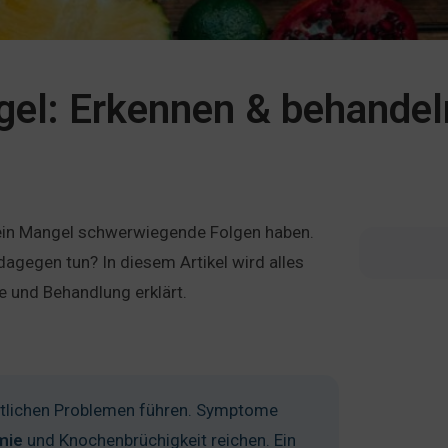
el: Erkennen & behandel
n ein Mangel schwerwiegende Folgen haben.
gegen tun? In diesem Artikel wird alles
und Behandlung erklärt.
tlichen Problemen führen. Symptome
mie
und Knochenbrüchigkeit reichen. Ein