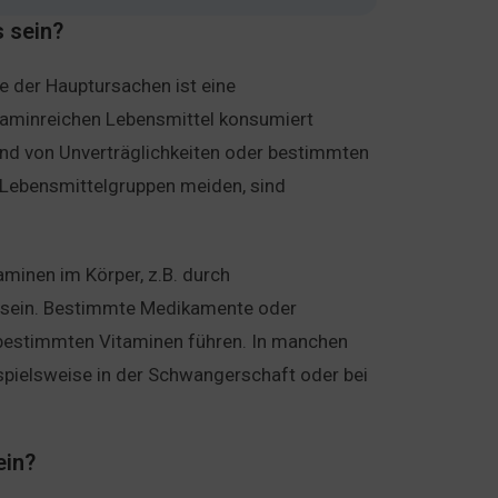
 sein?
e der Hauptursachen ist eine
taminreichen Lebensmittel konsumiert
und von Unverträglichkeiten oder bestimmten
Lebensmittelgruppen meiden, sind
minen im Körper, z.B. durch
l sein. Bestimmte Medikamente oder
bestimmten Vitaminen führen. In manchen
ispielsweise in der Schwangerschaft oder bei
ein?