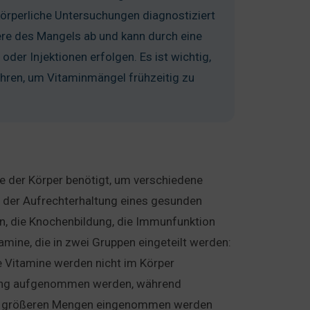
örperliche Untersuchungen diagnostiziert
re des Mangels ab und kann durch eine
er Injektionen erfolgen. Es ist wichtig,
ren, um Vitaminmängel frühzeitig zu
e der Körper benötigt, um verschiedene
ei der Aufrechterhaltung eines gesunden
on, die Knochenbildung, die Immunfunktion
amine, die in zwei Gruppen eingeteilt werden:
e Vitamine werden nicht im Körper
rung aufgenommen werden, während
 in größeren Mengen eingenommen werden