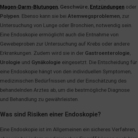
Magen-Darm-Blutungen
,
Geschwüre
,
Entzündungen
oder
Polypen
. Ebenso kann sie bei
Atemwegsproblemen
, zur
Untersuchung von Lunge oder Bronchien, notwendig sein.
Eine Endoskopie ermöglicht auch die Entnahme von
Gewebeproben zur Untersuchung auf Krebs oder andere
Erkrankungen. Zudem wird sie in der
Gastroenterologie
,
Urologie
und
Gynäkologie
eingesetzt. Die Entscheidung für
eine Endoskopie hängt von den individuellen Symptomen,
medizinischen Bedürfnissen und der Einschätzung des
behandelnden Arztes ab, um die bestmögliche Diagnose
und Behandlung zu gewährleisten.
Was sind Risiken einer Endoskopie?
Eine Endoskopie ist im Allgemeinen ein sicheres Verfahren,