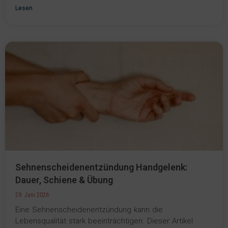
Lesen
Sehnenscheidenentzündung Handgelenk:
Dauer, Schiene & Übung
29. Juni 2026
Eine Sehnenscheidenentzündung kann die
Lebensqualität stark beeinträchtigen. Dieser Artikel