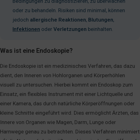
Bedingungen zu diagnostizieren, zu überwachen
oder zu behandeln. Risiken sind minimal, können
jedoch
allergische
Reaktionen
,
Blutungen
,
Infektionen
oder
Verletzungen
beinhalten.
Was ist eine Endoskopie?
Die Endoskopie ist ein medizinisches Verfahren, das dazu
dient, den Inneren von Hohlorganen und Körperhöhlen
visuell zu untersuchen. Hierbei kommt ein Endoskop zum
Einsatz, ein flexibles Instrument mit einer Lichtquelle und
einer Kamera, das durch natürliche Körperöffnungen oder
kleine Schnitte eingeführt wird. Dies ermöglicht Ärzten, das
Innere von Organen wie Magen, Darm, Lunge oder
Harnwege genau zu betrachten. Dieses Verfahren minimiert