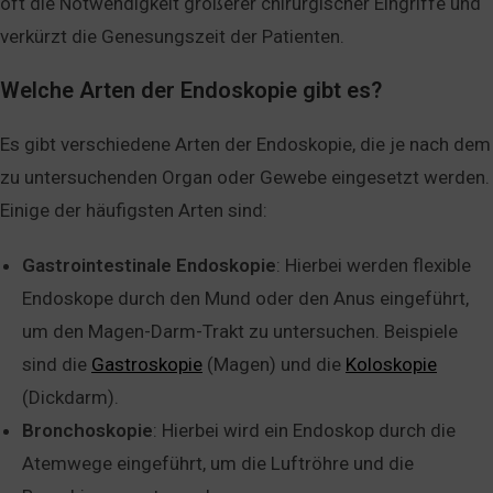
oft die Notwendigkeit größerer chirurgischer Eingriffe und
verkürzt die Genesungszeit der Patienten.
Welche Arten der Endoskopie gibt es?
Es gibt verschiedene Arten der Endoskopie, die je nach dem
zu untersuchenden Organ oder Gewebe eingesetzt werden.
Einige der häufigsten Arten sind:
Gastrointestinale Endoskopie
: Hierbei werden flexible
Endoskope durch den Mund oder den Anus eingeführt,
um den Magen-Darm-Trakt zu untersuchen. Beispiele
sind die
Gastroskopie
(Magen) und die
Koloskopie
(Dickdarm).
Bronchoskopie
: Hierbei wird ein Endoskop durch die
Atemwege eingeführt, um die Luftröhre und die