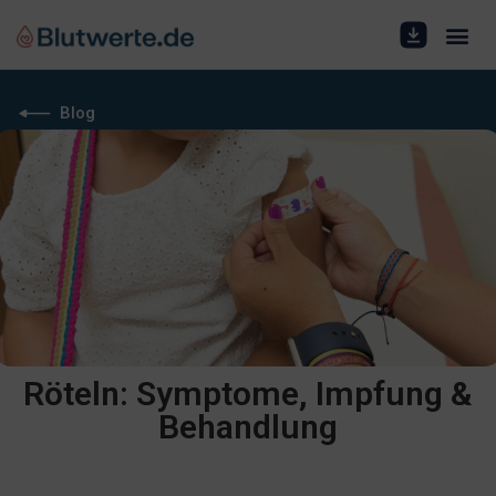
Blog
Röteln: Symptome, Impfung &
Behandlung