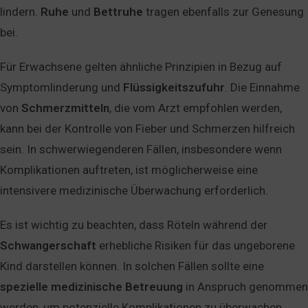
lindern.
Ruhe
und
Bettruhe
tragen ebenfalls zur Genesung
bei.
Für Erwachsene gelten ähnliche Prinzipien in Bezug auf
Symptomlinderung und
Flüssigkeitszufuhr
. Die Einnahme
von
Schmerzmitteln
, die vom Arzt empfohlen werden,
kann bei der Kontrolle von Fieber und Schmerzen hilfreich
sein. In schwerwiegenderen Fällen, insbesondere wenn
Komplikationen auftreten, ist möglicherweise eine
intensivere medizinische Überwachung erforderlich.
Es ist wichtig zu beachten, dass Röteln während der
Schwangerschaft
erhebliche Risiken für das ungeborene
Kind darstellen können. In solchen Fällen sollte eine
spezielle
medizinische
Betreuung
in Anspruch genommen
werden, um potenzielle Komplikationen zu überwachen.