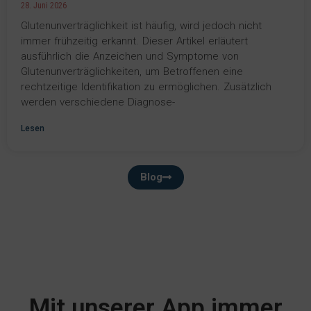
28. Juni 2026
Glutenunverträglichkeit ist häufig, wird jedoch nicht
immer frühzeitig erkannt. Dieser Artikel erläutert
ausführlich die Anzeichen und Symptome von
Glutenunverträglichkeiten, um Betroffenen eine
rechtzeitige Identifikation zu ermöglichen. Zusätzlich
werden verschiedene Diagnose-
Lesen
Blog
Mit unserer App immer