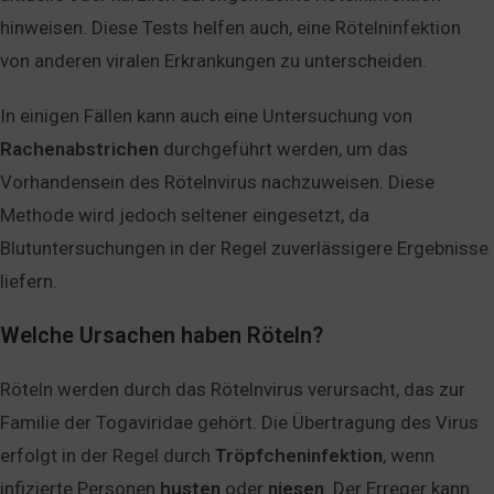
hinweisen. Diese Tests helfen auch, eine Rötelninfektion
von anderen viralen Erkrankungen zu unterscheiden.
In einigen Fällen kann auch eine Untersuchung von
Rachenabstrichen
durchgeführt werden, um das
Vorhandensein des Rötelnvirus nachzuweisen. Diese
Methode wird jedoch seltener eingesetzt, da
Blutuntersuchungen in der Regel zuverlässigere Ergebnisse
liefern.
Welche Ursachen haben Röteln?
Röteln werden durch das Rötelnvirus verursacht, das zur
Familie der Togaviridae gehört. Die Übertragung des Virus
erfolgt in der Regel durch
Tröpfcheninfektion
, wenn
infizierte Personen
husten
oder
niesen
. Der Erreger kann