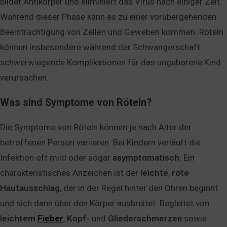
bildet Antikörper und eliminiert das Virus nach einiger Zeit.
Während dieser Phase kann es zu einer vorübergehenden
Beeinträchtigung von Zellen und Geweben kommen. Röteln
können insbesondere während der Schwangerschaft
schwerwiegende Komplikationen für das ungeborene Kind
verursachen.
Was sind Symptome von Röteln?
Die Symptome von Röteln können je nach Alter der
betroffenen Person variieren. Bei Kindern verläuft die
Infektion oft mild oder sogar
asymptomatisch
. Ein
charakteristisches Anzeichen ist der
leichte
,
rote
Hautausschlag
, der in der Regel hinter den Ohren beginnt
und sich dann über den Körper ausbreitet. Begleitet von
leichtem
Fieber
,
Kopf-
und
Gliederschmerzen
sowie