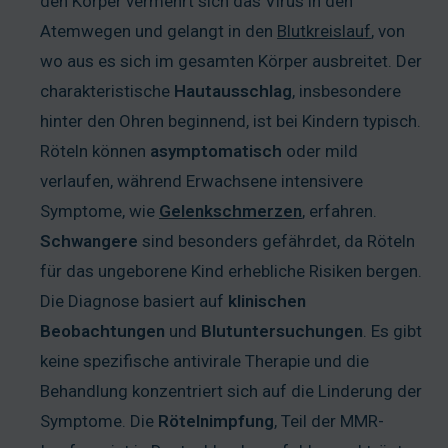
den Körper vermehrt sich das Virus in den
Atemwegen und gelangt in den
Blutkreislauf
, von
wo aus es sich im gesamten Körper ausbreitet. Der
charakteristische
Hautausschlag
, insbesondere
hinter den Ohren beginnend, ist bei Kindern typisch.
Röteln können
asymptomatisch
oder mild
verlaufen, während Erwachsene intensivere
Symptome, wie
Gelenkschmerzen
, erfahren.
Schwangere
sind besonders gefährdet, da Röteln
für das ungeborene Kind erhebliche Risiken bergen.
Die Diagnose basiert auf
klinischen
Beobachtungen
und
Blutuntersuchungen
. Es gibt
keine spezifische antivirale Therapie und die
Behandlung konzentriert sich auf die Linderung der
Symptome. Die
Rötelnimpfung
, Teil der MMR-