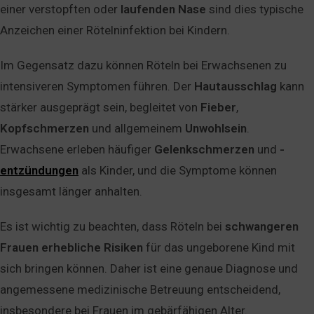
einer verstopften oder
laufenden
Nase
sind dies typische
Anzeichen einer Rötelninfektion bei Kindern.
Im Gegensatz dazu können Röteln bei Erwachsenen zu
intensiveren Symptomen führen. Der
Hautausschlag
kann
stärker ausgeprägt sein, begleitet von
Fieber
,
Kopfschmerzen
und allgemeinem
Unwohlsein
.
Erwachsene erleben häufiger
Gelenkschmerzen
und
-
entzündungen
als Kinder, und die Symptome können
insgesamt länger anhalten.
Es ist wichtig zu beachten, dass Röteln bei
schwangeren
Frauen
erhebliche
Risiken
für das ungeborene Kind mit
sich bringen können. Daher ist eine genaue Diagnose und
angemessene medizinische Betreuung entscheidend,
insbesondere bei Frauen im gebärfähigen Alter.