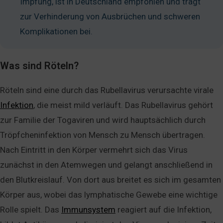
Impfung, ist in Deutschland empfohlen und trägt
zur Verhinderung von Ausbrüchen und schweren
Komplikationen bei.
Was sind Röteln?
Röteln sind eine durch das Rubellavirus verursachte virale
Infektion
, die meist mild verläuft. Das Rubellavirus gehört
zur Familie der Togaviren und wird hauptsächlich durch
Tröpfcheninfektion von Mensch zu Mensch übertragen.
Nach Eintritt in den Körper vermehrt sich das Virus
zunächst in den Atemwegen und gelangt anschließend in
den Blutkreislauf. Von dort aus breitet es sich im gesamten
Körper aus, wobei das lymphatische Gewebe eine wichtige
Rolle spielt. Das
Immunsystem
reagiert auf die Infektion,