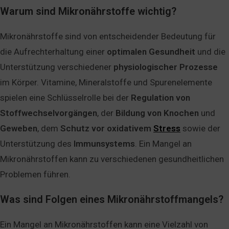
Warum sind Mikronährstoffe wichtig?
Mikronährstoffe sind von entscheidender Bedeutung für
die Aufrechterhaltung einer
optimalen
Gesundheit
und die
Unterstützung verschiedener
physiologischer
Prozesse
im Körper. Vitamine, Mineralstoffe und Spurenelemente
spielen eine Schlüsselrolle bei der
Regulation
von
Stoffwechselvorgängen
, der
Bildung
von
Knochen
und
Geweben
, dem
Schutz
vor
oxidativem
Stress
sowie der
Unterstützung des
Immunsystems
. Ein Mangel an
Mikronährstoffen kann zu verschiedenen gesundheitlichen
Problemen führen.
Was sind Folgen eines Mikronährstoffmangels?
Ein Mangel an Mikronährstoffen kann eine Vielzahl von