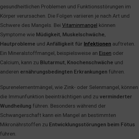
gesundheitlichen Problemen und Funktionsstörungen im
Körper verursachen. Die Folgen variieren je nach Art und
Schwere des Mangels. Bei
Vitaminmangel
können
Symptome wie
Müdigkeit
,
Muskelschwäche
,
Hautprobleme
und
Anfälligkeit
für
Infektionen
auftreten.
Ein Mineralstoffmangel, beispielsweise an
Eisen
oder
Calcium, kann zu
Blutarmut
,
Knochenschwäche
und
anderen
ernährungsbedingten
Erkrankungen
führen.
Spurenelementmängel, wie Zink- oder Selenmangel, können
die Immunfunktion beeinträchtigen und zu
verminderter
Wundheilung
führen. Besonders während der
Schwangerschaft kann ein Mangel an bestimmten
Mikronährstoffen zu
Entwicklungsstörungen
beim
Fötus
führen.