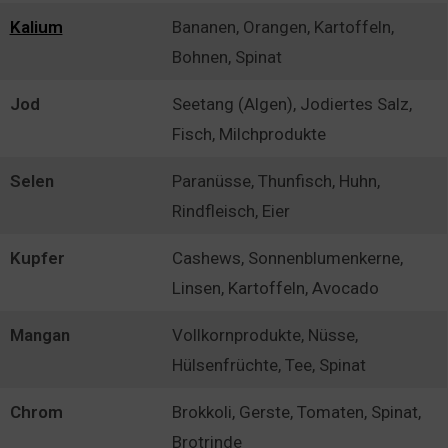
Kalium
Bananen, Orangen, Kartoffeln,
Bohnen, Spinat
Jod
Seetang (Algen), Jodiertes Salz,
Fisch, Milchprodukte
Selen
Paranüsse, Thunfisch, Huhn,
Rindfleisch, Eier
Kupfer
Cashews, Sonnenblumenkerne,
Linsen, Kartoffeln, Avocado
Mangan
Vollkornprodukte, Nüsse,
Hülsenfrüchte, Tee, Spinat
Chrom
Brokkoli, Gerste, Tomaten, Spinat,
Brotrinde