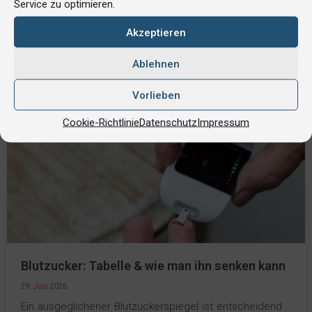
Service zu optimieren.
Akzeptieren
Ablehnen
Vorlieben
Cookie-Richtlinie
Datenschutz
Impressum
Blutzucker: Tabelle & wie man ihn senken kann
29. Juni 2026
Ein ausgeglichener Blutzuckerspiegel ist entscheidend