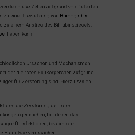
 werden diese Zellen aufgrund von Defekten
nn zu einer Freisetzung von
Hämoglobin
d zu einem Anstieg des Bilirubinspiegels,
sel
haben kann.
rschiedlichen Ursachen und Mechanismen
 bei der die roten Blutkörperchen aufgrund
liger für Zerstörung sind. Hierzu zählen
aktoren die Zerstörung der roten
ankungen geschehen, bei denen das
 angreift. Infektionen, bestimmte
he Hämolyse verursachen.