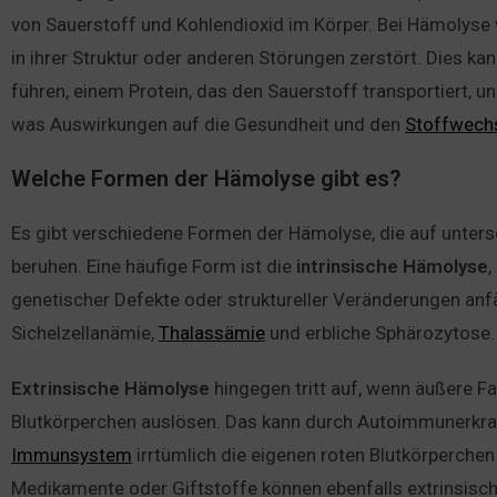
von Sauerstoff und Kohlendioxid im Körper. Bei Hämolyse
in ihrer Struktur oder anderen Störungen zerstört. Dies ka
führen, einem Protein, das den Sauerstoff transportiert, un
was Auswirkungen auf die Gesundheit und den
Stoffwech
Welche Formen der Hämolyse gibt es?
Es gibt verschiedene Formen der Hämolyse, die auf unte
beruhen. Eine häufige Form ist die
intrinsische Hämolyse
,
genetischer Defekte oder struktureller Veränderungen anfäl
Sichelzellanämie,
Thalassämie
und erbliche Sphärozytose.
Extrinsische Hämolyse
hingegen tritt auf, wenn äußere F
Blutkörperchen auslösen. Das kann durch Autoimmunerkr
Immunsystem
irrtümlich die eigenen roten Blutkörperchen
Medikamente oder Giftstoffe können ebenfalls extrinsisc