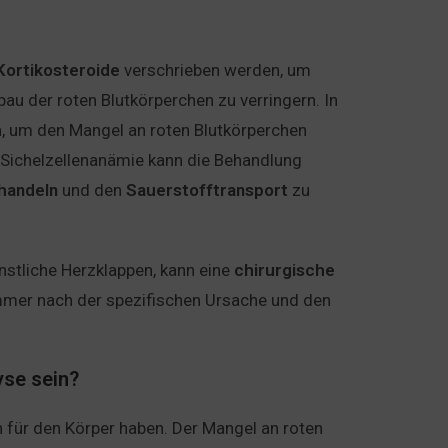
Kortikosteroide
verschrieben werden, um
u der roten Blutkörperchen zu verringern. In
, um den Mangel an roten Blutkörperchen
Sichelzellenanämie kann die Behandlung
handeln
und den
Sauerstofftransport
zu
nstliche Herzklappen, kann eine
chirurgische
 immer nach der spezifischen Ursache und den
se sein?
für den Körper haben. Der Mangel an roten