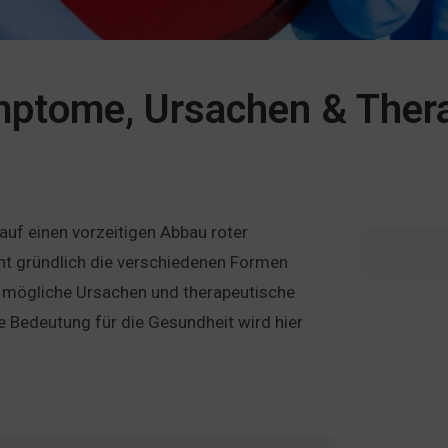
ptome, Ursachen & Ther
auf einen vorzeitigen Abbau roter
cht gründlich die verschiedenen Formen
 mögliche Ursachen und therapeutische
e Bedeutung für die Gesundheit wird hier