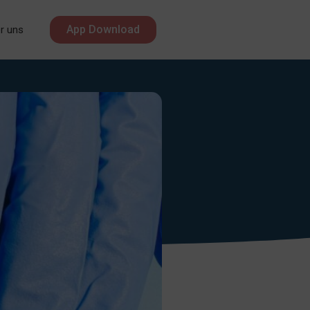
App Download
r uns