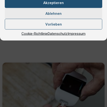
Akzeptieren
Ablehnen
Blutwerte Redaktion
Vorlieben
Eigene Autorinnen und Autoren
Cookie-Richtlinie
Datenschutz
Impressum