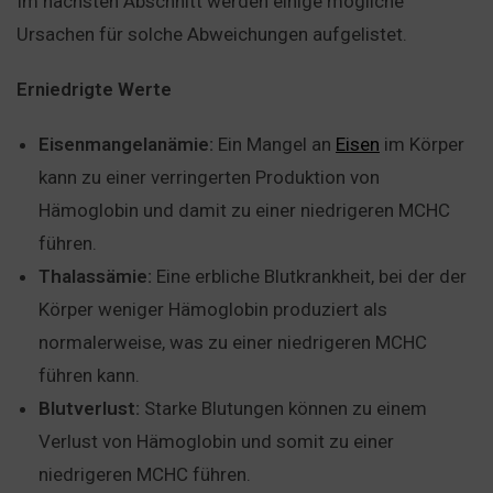
Im nächsten Abschnitt werden einige mögliche
Ursachen für solche Abweichungen aufgelistet.
Erniedrigte Werte
Eisenmangelanämie:
Ein Mangel an
Eisen
im Körper
kann zu einer verringerten Produktion von
Hämoglobin und damit zu einer niedrigeren MCHC
führen.
Thalassämie:
Eine erbliche Blutkrankheit, bei der der
Körper weniger Hämoglobin produziert als
normalerweise, was zu einer niedrigeren MCHC
führen kann.
Blutverlust:
Starke Blutungen können zu einem
Verlust von Hämoglobin und somit zu einer
niedrigeren MCHC führen.