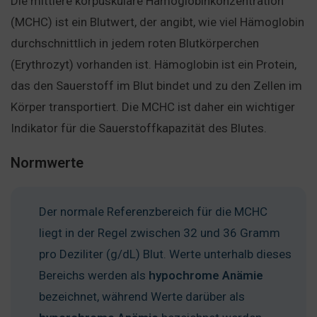
Die mittlere korpuskuläre Hämoglobinkonzentration
(MCHC) ist ein Blutwert, der angibt, wie viel Hämoglobin
durchschnittlich in jedem roten Blutkörperchen
(Erythrozyt) vorhanden ist. Hämoglobin ist ein Protein,
das den Sauerstoff im Blut bindet und zu den Zellen im
Körper transportiert. Die MCHC ist daher ein wichtiger
Indikator für die Sauerstoffkapazität des Blutes.
Normwerte
Der normale Referenzbereich für die MCHC
liegt in der Regel zwischen 32 und 36 Gramm
pro Deziliter (g/dL) Blut. Werte unterhalb dieses
Bereichs werden als
hypochrome Anämie
bezeichnet, während Werte darüber als