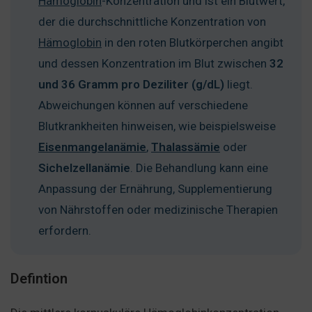
Hämoglobin
-Konzentration und ist ein Blutwert,
der die durchschnittliche Konzentration von
Hämoglobin
in den roten Blutkörperchen angibt
und dessen Konzentration im Blut zwischen
32
und 36 Gramm pro Deziliter (g/dL)
liegt.
Abweichungen können auf verschiedene
Blutkrankheiten hinweisen, wie beispielsweise
Eisenmangelanämie
,
Thalassämie
oder
Sichelzellanämie
. Die Behandlung kann eine
Anpassung der Ernährung, Supplementierung
von Nährstoffen oder medizinische Therapien
erfordern.
Defintion