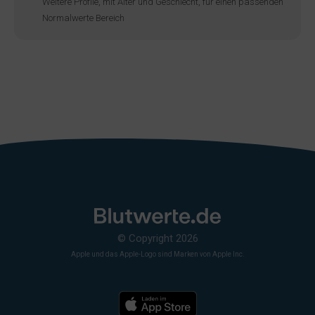
Weitere Profile, mit Alter und Geschlecht, für einen passenden
Normalwerte Bereich
© Copyright 2026
Apple und das Apple-Logo sind Marken von Apple Inc.