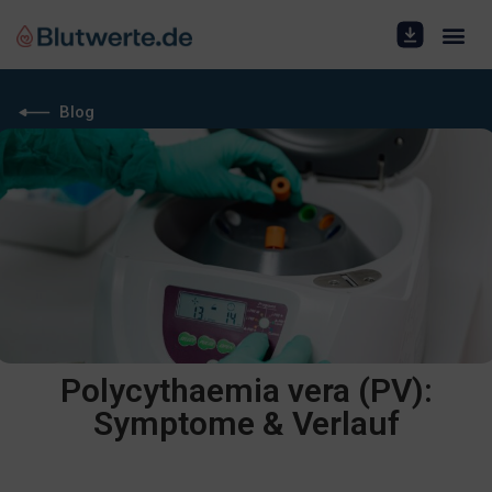
Blog
Polycythaemia vera (PV):
Symptome & Verlauf