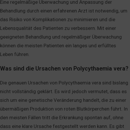
Eine regelmäßige Überwachung und Anpassung der
Behandlung durch einen erfahrenen Arzt ist notwendig, um
das Risiko von Komplikationen zu minimieren und die
Lebensqualität des Patienten zu verbessern. Mit einer
geeigneten Behandlung und regelmäßiger Überwachung
können die meisten Patienten ein langes und erfülltes
Leben führen.
Was sind die Ursachen von Polycythaemia vera?
Die genauen Ursachen von Polycythaemia vera sind bislang
nicht vollständig geklärt. Es wird jedoch vermutet, dass es
sich um eine genetische Veränderung handelt, die zu einer
übermäßigen Produktion von roten Blutkörperchen führt. In
den meisten Fällen tritt die Erkrankung spontan auf, ohne
dass eine klare Ursache festgestellt werden kann. Es gibt