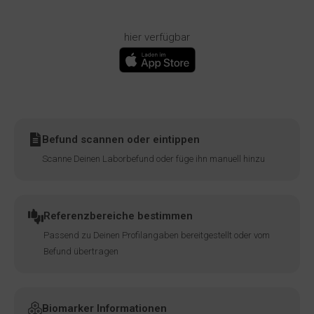
hier verfügbar
Befund scannen oder eintippen
Scanne Deinen Laborbefund oder füge ihn manuell hinzu
Referenzbereiche bestimmen
Passend zu Deinen Profilangaben bereitgestellt oder vom
Befund übertragen
Biomarker Informationen