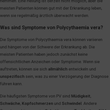
hemmen. Eine Heilung ist derzeit nicht möglich, aber die
meisten Patienten können gut mit der Erkrankung leben,
wenn sie regelmäßig ärztlich überwacht werden.
Was sind Symptome von Polycythaemia vera?
Die Symptome von Polycythaemia vera können variieren
und hängen von der Schwere der Erkrankung ab. Die
meisten Patienten haben jedoch zunächst keine
offensichtlichen Anzeichen oder Symptome. Wenn sie
auftreten, können sie sich
allmählich
entwickeln und
unspezifisch
sein, was zu einer Verzögerung der Diagnose
führen kann.
Die häufigsten Symptome von PV sind
Müdigkeit
,
Schwäche
,
Kopfschmerzen
und
Schwindel
. Andere