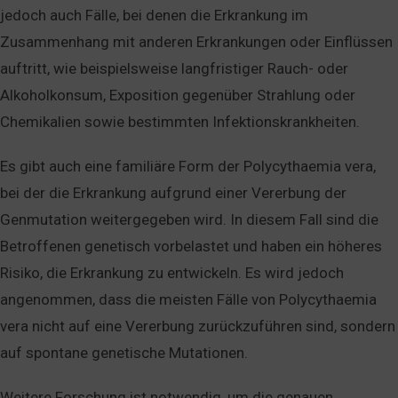
jedoch auch Fälle, bei denen die Erkrankung im
Zusammenhang mit anderen Erkrankungen oder Einflüssen
auftritt, wie beispielsweise langfristiger Rauch- oder
Alkoholkonsum, Exposition gegenüber Strahlung oder
Chemikalien sowie bestimmten Infektionskrankheiten.
Es gibt auch eine familiäre Form der Polycythaemia vera,
bei der die Erkrankung aufgrund einer Vererbung der
Genmutation weitergegeben wird. In diesem Fall sind die
Betroffenen genetisch vorbelastet und haben ein höheres
Risiko, die Erkrankung zu entwickeln. Es wird jedoch
angenommen, dass die meisten Fälle von Polycythaemia
vera nicht auf eine Vererbung zurückzuführen sind, sondern
auf spontane genetische Mutationen.
Weitere Forschung ist notwendig, um die genauen