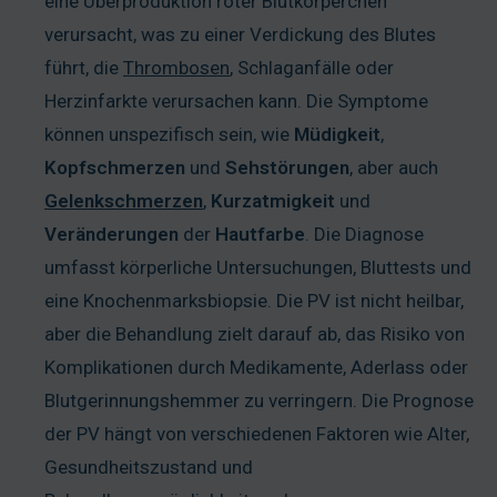
eine Überproduktion roter Blutkörperchen
verursacht, was zu einer Verdickung des Blutes
führt, die
Thrombosen
, Schlaganfälle oder
Herzinfarkte verursachen kann. Die Symptome
können unspezifisch sein, wie
Müdigkeit
,
Kopfschmerzen
und
Sehstörungen
, aber auch
Gelenkschmerzen
,
Kurzatmigkeit
und
Veränderungen
der
Hautfarbe
. Die Diagnose
umfasst körperliche Untersuchungen, Bluttests und
eine Knochenmarksbiopsie. Die PV ist nicht heilbar,
aber die Behandlung zielt darauf ab, das Risiko von
Komplikationen durch Medikamente, Aderlass oder
Blutgerinnungshemmer zu verringern. Die Prognose
der PV hängt von verschiedenen Faktoren wie Alter,
Gesundheitszustand und