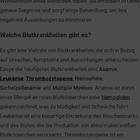
Wohlbefinden eines Menschen haben. Sie erfordern oft eine
genaue Diagnose und sorgfältige Behandlung, um ihre
negativen Auswirkungen zu minimieren.
Welche Blutkrankheiten gibt es?
Es gibt eine Vielzahl von Blutkrankheiten, die sich in Bezug
auf Ursachen, Symptome und Auswirkungen unterscheiden.
Einige der häufigsten Blutkrankheiten sind
Anämie
,
Leukämie
,
Thrombozytopenie
,
Hämophilie
,
Sichelzellanämie
und
Multiple
Myelom
. Anämie ist durch
einen Mangel an roten Blutkörperchen oder
Hämoglobin
gekennzeichnet, was zu Müdigkeit und Schwäche führt.
Leukämie ist eine bösartige Erkrankung des Knochenmarks
und des Blutes, die die Produktion von abnormalen weißen
Blutkörperchen verursacht. Thrombozytopenie ist ein