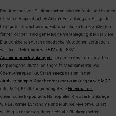
Die Ursachen von Blutkrankheiten sind vielfältig und hängen
oft von der spezifischen Art der Erkrankung ab. Einige der
häufigsten Ursachen und Faktoren, die zu Blutkrankheiten
führen können, sind
genetische
Veranlagung
, bei der viele
Blutkrankheiten durch genetische Mutationen verursacht
werden,
Infektionen
wie
HIV
oder EBV,
Autoimmunerkrankungen
, bei denen das Immunsystem
körpereigene Blutzellen angreift,
Medikamente
wie
Chemotherapeutika,
Strahlenexposition
in der
Strahlentherapie
,
Knochenmarkserkrankungen
wie
MDS
oder MPN,
Ernährungsmängel
wie
Eisenmangel
,
chemische
Exposition
,
Hämophilie
,
Krebserkrankungen
wie Leukämie, Lymphome und Multiple Myelome. Es ist
wichtig zu beachten, dass nicht alle Blutkrankheiten