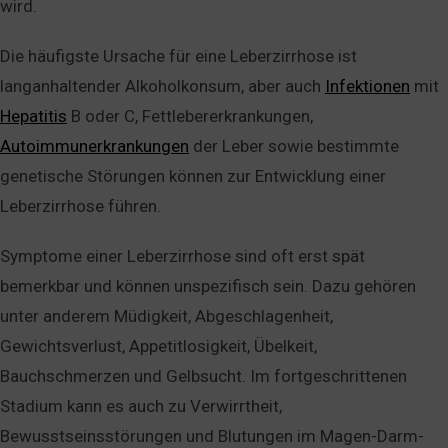
wird.
Die häufigste Ursache für eine Leberzirrhose ist
langanhaltender Alkoholkonsum, aber auch
Infektionen
mit
Hepatitis
B oder C, Fettlebererkrankungen,
Autoimmunerkrankungen
der Leber sowie bestimmte
genetische Störungen können zur Entwicklung einer
Leberzirrhose führen.
Symptome einer Leberzirrhose sind oft erst spät
bemerkbar und können unspezifisch sein. Dazu gehören
unter anderem Müdigkeit, Abgeschlagenheit,
Gewichtsverlust, Appetitlosigkeit, Übelkeit,
Bauchschmerzen und Gelbsucht. Im fortgeschrittenen
Stadium kann es auch zu Verwirrtheit,
Bewusstseinsstörungen und Blutungen im Magen-Darm-