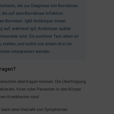
uttests, die zur Diagnose von Borreliose
die auf eine Borreliose-Infektion
n Borrelien. IgM-Antikörper treten
on
auf, während IgG-Antikörper später
weisbar sind. Ein positiver Test allein ist
stellen, und sollte von einem Arzt im
hen interpretiert werden.
tragen?
 Menschen übertragen können. Die Übertragung
akterien, Viren oder Parasiten in den Körper
nen Krankheiten sind:
it kann eine Vielzahl von Symptomen