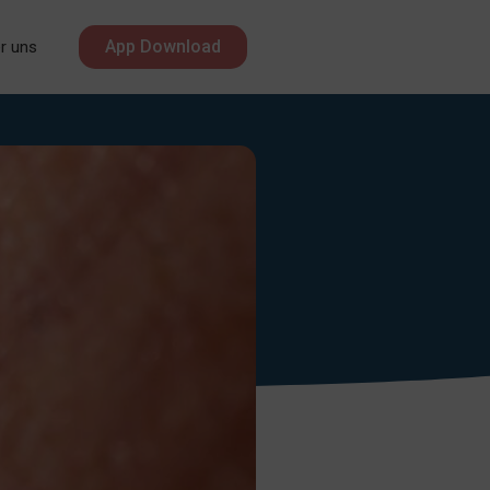
App Download
r uns