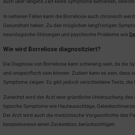
auch über längere Zeit keine Symptome bemerken, obwohl s
In seltenen Fällen kann die Borreliose auch chronisch wer
Gesundheit haben. Zu den möglichen langfristigen Symp
neurologische Störungen und psychische Probleme wie
De
Wie wird Borreliose diagnostiziert?
Die Diagnose von Borreliose kann schwierig sein, da die 
und unspezifisch sein können. Zudem kann es sein, dass si
Symptome zeigen. Es gibt jedoch verschiedene Tests, die h
Zunächst wird der Arzt eine gründliche Untersuchung des 
typische Symptome wie Hautausschläge, Gelenkschmerzen
Der Arzt wird auch die medizinische Vorgeschichte des Pa
beispielsweise einen Zeckenbiss, berücksichtigen.