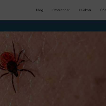
Blog
Umrechner
Lexikon
Übe