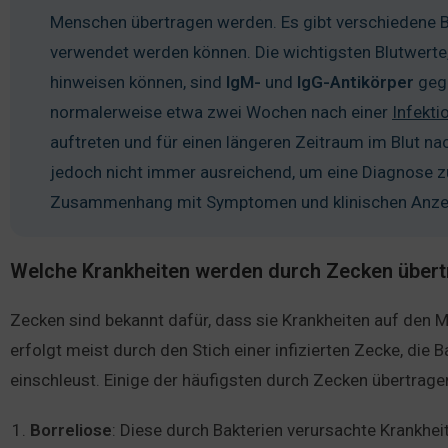
Menschen übertragen werden. Es gibt verschiedene Bl
verwendet werden können. Die wichtigsten Blutwerte, 
hinweisen können, sind
IgM-
und
IgG-Antikörper
gege
normalerweise etwa zwei Wochen nach einer
Infekti
auftreten und für einen längeren Zeitraum im Blut nach
jedoch nicht immer ausreichend, um eine Diagnose zu 
Zusammenhang mit Symptomen und klinischen Anzeic
Welche Krankheiten werden durch Zecken über
Zecken sind bekannt dafür, dass sie Krankheiten auf den
erfolgt meist durch den Stich einer infizierten Zecke, die B
einschleust. Einige der häufigsten durch Zecken übertrage
Borreliose
: Diese durch Bakterien verursachte Krankhe