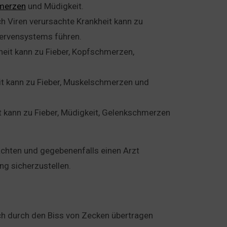
merzen
und Müdigkeit.
ch Viren verursachte Krankheit kann zu
ervensystems führen.
heit kann zu Fieber, Kopfschmerzen,
eit kann zu Fieber, Muskelschmerzen und
t kann zu Fieber, Müdigkeit, Gelenkschmerzen
achten und gegebenenfalls einen Arzt
g sicherzustellen.
lich durch den Biss von Zecken übertragen