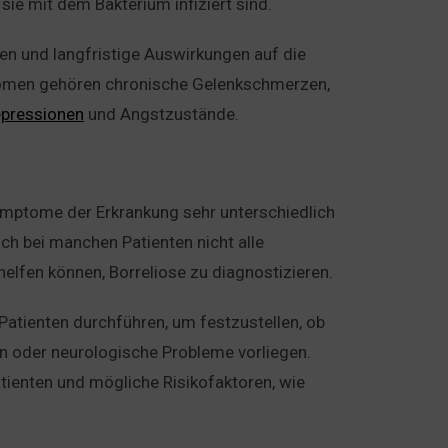
ie mit dem Bakterium infiziert sind.
den und langfristige Auswirkungen auf die
tomen gehören chronische Gelenkschmerzen,
pressionen
und Angstzustände.
Symptome der Erkrankung sehr unterschiedlich
ch bei manchen Patienten nicht alle
elfen können, Borreliose zu diagnostizieren.
Patienten durchführen, um festzustellen, ob
 oder neurologische Probleme vorliegen.
tienten und mögliche Risikofaktoren, wie