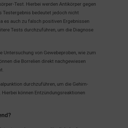
ikörper-Test. Hierbei werden Antikörper gegen
es Testergebnis bedeutet jedoch nicht
 da es auch zu falsch positiven Ergebnissen
eitere Tests durchzuführen, um die Diagnose
 die Untersuchung von Gewebeproben, wie zum
können die Borrelien direkt nachgewiesen
t.
alpunktion durchzuführen, um die Gehirn-
. Hierbei können Entzündungsreaktionen
end?