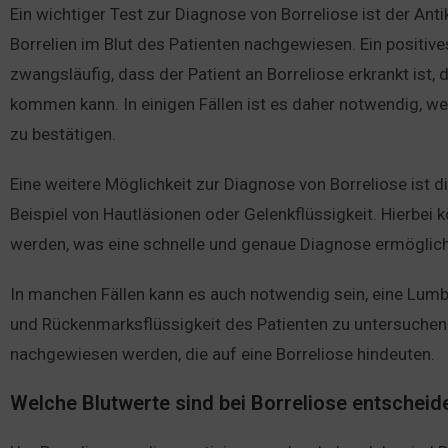
Ein wichtiger Test zur Diagnose von Borreliose ist der Ant
Borrelien im Blut des Patienten nachgewiesen. Ein positiv
zwangsläufig, dass der Patient an Borreliose erkrankt ist,
kommen kann. In einigen Fällen ist es daher notwendig, w
zu bestätigen.
Eine weitere Möglichkeit zur Diagnose von Borreliose ist
Beispiel von Hautläsionen oder Gelenkflüssigkeit. Hierbei 
werden, was eine schnelle und genaue Diagnose ermöglich
In manchen Fällen kann es auch notwendig sein, eine Lumb
und Rückenmarksflüssigkeit des Patienten zu untersuchen
nachgewiesen werden, die auf eine Borreliose hindeuten.
Welche Blutwerte sind bei Borreliose entscheid