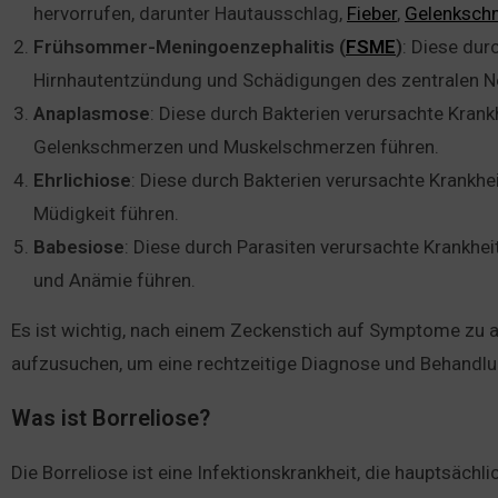
hervorrufen, darunter Hautausschlag,
Fieber
,
Gelenksch
Frühsommer-Meningoenzephalitis (
FSME
)
: Diese dur
Hirnhautentzündung und Schädigungen des zentralen N
Anaplasmose
: Diese durch Bakterien verursachte Krank
Gelenkschmerzen und Muskelschmerzen führen.
Ehrlichiose
: Diese durch Bakterien verursachte Krankh
Müdigkeit führen.
Babesiose
: Diese durch Parasiten verursachte Krankhei
und Anämie führen.
Es ist wichtig, nach einem Zeckenstich auf Symptome zu 
aufzusuchen, um eine rechtzeitige Diagnose und Behandlun
Was ist Borreliose?
Die Borreliose ist eine Infektionskrankheit, die hauptsäch